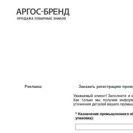
КАТАЛОГ
НАШИ БРЕНДЫ
НАШИ УСЛУГИ
СТАТЬИ
ИНФОРМАЦИЯ
ПАРТНЕРАМ
Реклама:
Заказать регистрацию про
Уважаемый клиент! Заполните и 
Как только мы получим информ
уточнения деталей вашего промыш
* Назначение промышленного обр
упаковка):