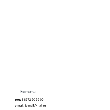
Контакты:
тел:
8 8672 50 59 00
e-mail:
tetmail@mail.ru