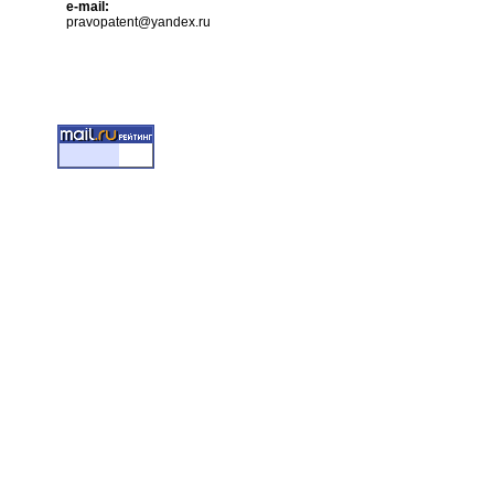
e-mail:
pravopatent@yandex.ru