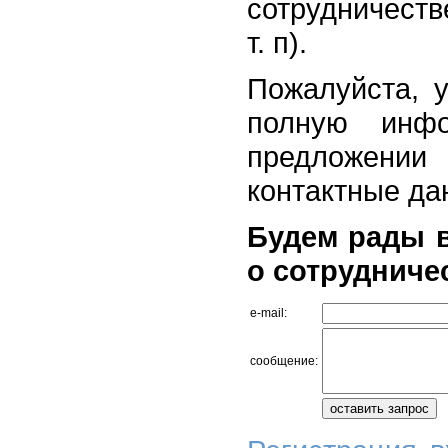
сотрудничест
т. п).
Пожалуйста, 
полную инф
предложени
контактные да
Будем рады 
о сотрудниче
e-mail:
сообщение: