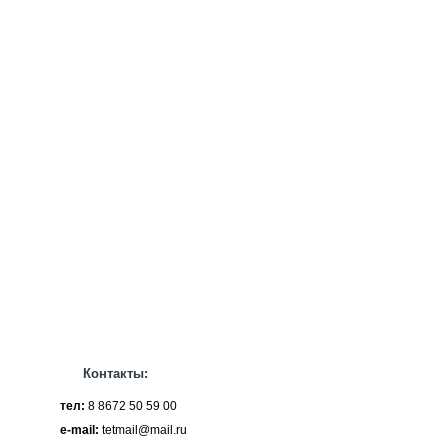
Контакты:
тел:
8 8672 50 59 00
e-mail:
tetmail@mail.ru