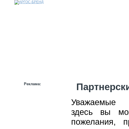
КАТАЛОГ
НАШИ БРЕНДЫ
НАШИ УСЛУГИ
СТАТЬИ
ИНФОРМАЦИЯ
ПАРТНЕРАМ
Реклама:
Партнерск
Уважаемые п
здесь вы мо
пожелания, 