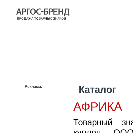
КАТАЛОГ
НАШИ БРЕНДЫ
НАШИ УСЛУГИ
СТАТЬИ
ИНФОРМАЦИЯ
ПАРТНЕРАМ
Реклама:
Каталог
АФРИКА
Товарный з
куплен ОО