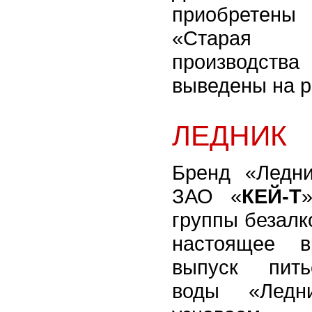
приобретен
«Старая 
производств
выведены на р
ЛЕДНИК
Бренд «Ледн
ЗАО «
КЕЙ-Т
группы безалк
настоящее в
выпуск пить
воды «Ледн