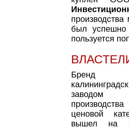
Инвестицион
производства 
был успешно
пользуется по
ВЛАСТЕЛ
Бренд 
калининградс
заводом 
производст
ценовой кат
вышел на р