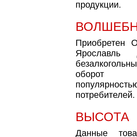
продукции.
ВОЛШЕБН
Приобретен 
Ярославль 
безалкогольны
оборот 
популяр
потребителей.
ВЫСОТА
Данные тов