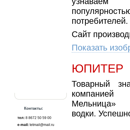
узнаваем
популяр
потребителей.
Сайт производ
Показать изоб
ЮПИТЕР
Товарный зн
компание
Мельница» 
Контакты:
водки. Успешн
тел:
8 8672 50 59 00
e-mail:
tetmail@mail.ru