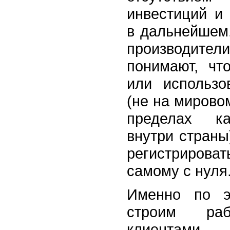
инвестиций и
в дальнейшем
производит
понимают, чт
или использо
(не на мировом
пределах ка
внутри страны
регистрирова
самому с нуля
Именно по э
строим ра
клиентами