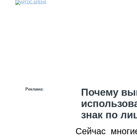
КАТАЛОГ
НАШИ БРЕНДЫ
НАШИ УСЛУГИ
СТАТЬИ
ИНФОРМАЦИЯ
ПАРТНЕРАМ
Реклама:
Почему вы
использов
знак по ли
Сейчас многи