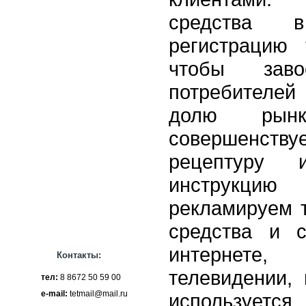
средства 
регистрацию 
чтобы заво
потребителей
долю рын
совершенствуе
рецептуру и
инструкцию 
рекламируем т
средства и 
интернете
Контакты:
телевидении,
тел:
8 8672 50 59 00
e-mail:
tetmail@mail.ru
используетс