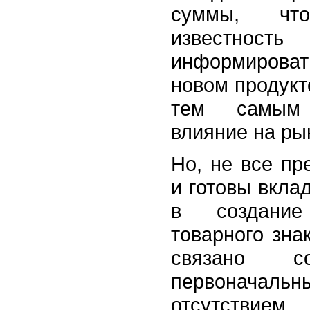
суммы, что
известность
информирова
новом продукт
тем самым
влияние на ры
Но, не все пр
и готовы вкла
в создани
товарного зна
связано с
первоначаль
отсутствием