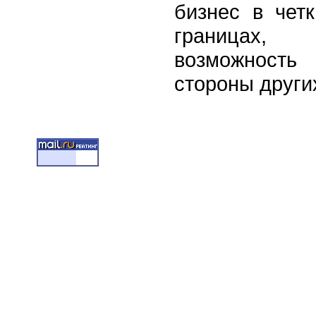
бизнес в чет
границах,
возможност
стороны други