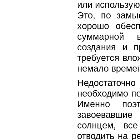
или использую
Это, по замы
хорошо обесп
суммарной 
создания и п
требуется вло
немало време
Недостаточно
необходимо по
Именно поэ
завоевавши
солнцем, вс
отводить на р