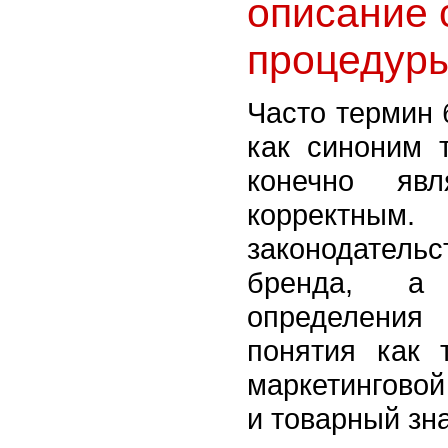
описание 
процедур
Часто термин 
как синоним т
конечно яв
корректны
законодател
бренда, а
определения
понятия как 
маркетинговой
и товарный зна