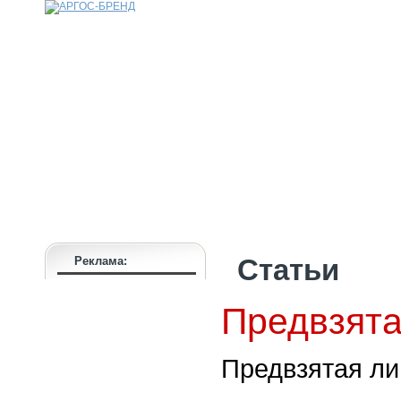
КАТАЛОГ
НАШИ БРЕНДЫ
НАШИ УСЛУГИ
СТАТЬИ
ИНФОРМАЦИЯ
ПАРТНЕРАМ
Реклама:
Статьи
Предвзята
Предвзятая ли