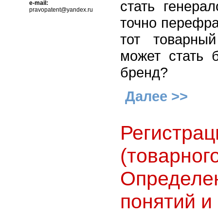
стать генера
e-mail:
pravopatent@yandex.ru
точно перефра
тот товарны
может стать 
бренд?
Далее >>
Регистрац
(товарного
Определе
понятий и