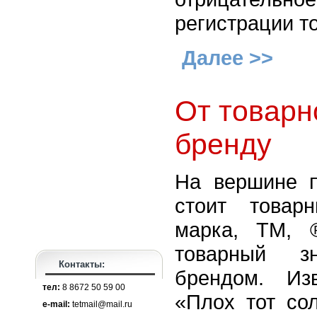
регистрации то
Далее >>
От товарно
бренду
На вершине 
стоит товар
марка, ТМ, 
товарный з
Контакты:
брендом. Из
тел:
8 8672 50 59 00
«Плох тот сол
e-mail:
tetmail@mail.ru