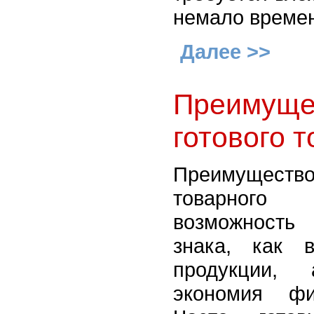
немало време
Далее >>
Преимуще
готового т
Преимущество
товарного
возможность
знака, как 
продукции,
экономия фи