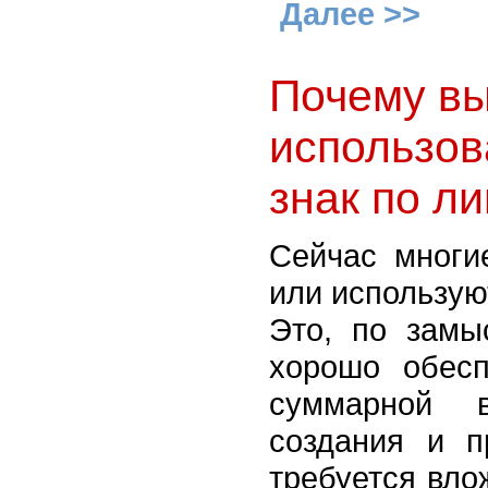
Далее >>
Почему вы
использов
знак по л
Сейчас многи
или использую
Это, по замы
хорошо обесп
суммарной 
создания и п
требуется вло